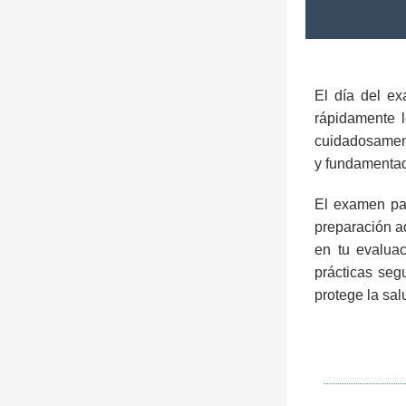
El día del ex
rápidamente 
cuidadosament
y fundamenta
El examen par
preparación ad
en tu evaluac
prácticas seg
protege la sal