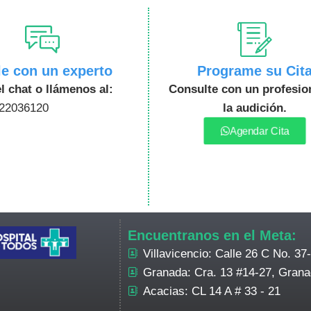
le con un experto
Programe su Cit
l chat o llámenos al:
Consulte con un profesio
22036120
la audición.
Agendar Cita
Encuentranos en el Meta:
Villavicencio: Calle 26 C No. 37
Granada: Cra. 13 #14-27, Grana
Acacias: CL 14 A # 33 - 21