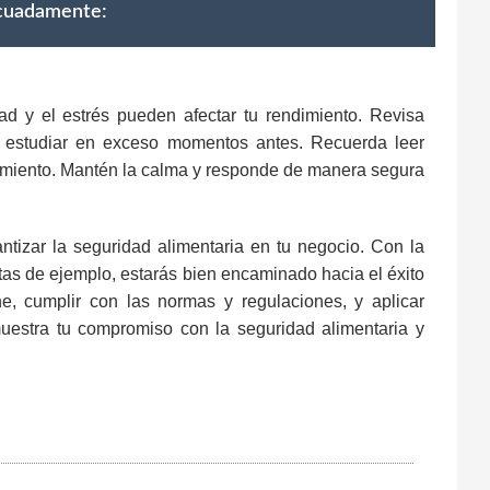
ecuadamente:
d y el estrés pueden afectar tu rendimiento. Revisa
a estudiar en exceso momentos antes. Recuerda leer
cimiento. Mantén la calma y responde de manera segura
tizar la seguridad alimentaria en tu negocio. Con la
tas de ejemplo, estarás bien encaminado hacia el éxito
e, cumplir con las normas y regulaciones, y aplicar
muestra tu compromiso con la seguridad alimentaria y