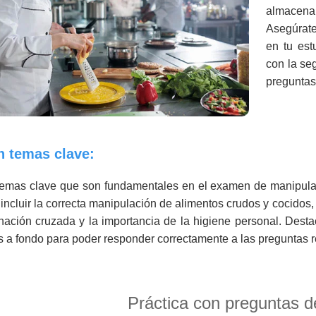
almacenam
Asegúrate
en tu est
con la se
preguntas
n temas clave:
s temas clave que son fundamentales en el examen de manipulac
incluir la correcta manipulación de alimentos crudos y cocidos
nación cruzada y la importancia de la higiene personal. Dest
 a fondo para poder responder correctamente a las preguntas r
Práctica con preguntas d