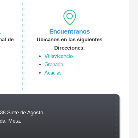
a
Encuentranos
nal de
Ubicanos en las siguientes
Direcciones:
Villavicencio
Granada
Acacias
-38 Siete de Agosto
da, Meta.