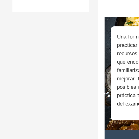
Una form
practica
recursos
que enco
familiar
mejorar 
posibles 
práctica 
del exam