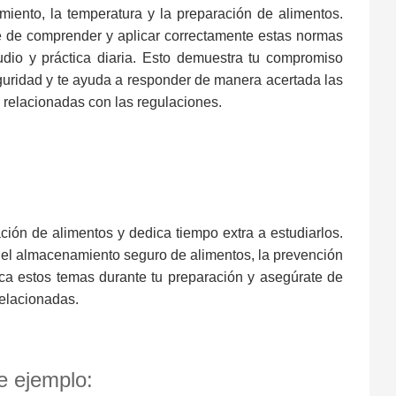
iento, la temperatura y la preparación de alimentos.
 de comprender y aplicar correctamente estas normas
udio y práctica diaria. Esto demuestra tu compromiso
guridad y te ayuda a responder de manera acertada las
 relacionadas con las regulaciones.
ión de alimentos y dedica tiempo extra a estudiarlos.
, el almacenamiento seguro de alimentos, la prevención
aca estos temas durante tu preparación y asegúrate de
elacionadas.
e ejemplo: