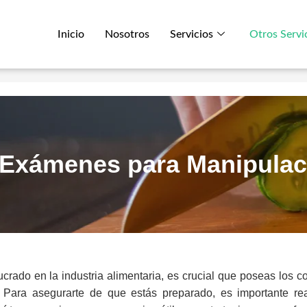
Inicio
Nosotros
Servicios
Otros Servi
Exámenes para Manipulac
lucrado en la industria alimentaria, es crucial que poseas los
. Para asegurarte de que estás preparado, es importante re