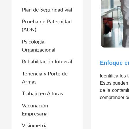
Plan de Seguridad vial
Prueba de Paternidad
(ADN)
Psicología
Organizacional
Rehabilitación Integral
Enfoque e
Tenencia y Porte de
Identifica lo
Armas
Estos pueden 
de la contami
Trabajo en Alturas
comprenderlos
Vacunación
Empresarial
Visiometría