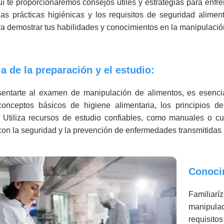
uí te proporcionaremos consejos útiles y estrategias para enfr
las prácticas higiénicas y los requisitos de seguridad alimen
ra demostrar tus habilidades y conocimientos en la manipulació
a de la preparación y el estudio:
sentarte al examen de manipulación de alimentos, es esenc
conceptos básicos de higiene alimentaria, los principios de
 Utiliza recursos de estudio confiables, como manuales o cu
con la seguridad y la prevención de enfermedades transmitidas 
Conoci
Familiarí
manipula
requisi