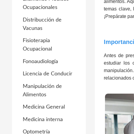
alimentos. Aq
Ocupacionales
temas clave, 
¡Prepárate pa
Distribucción de
Vacunas
Fisioterapia
Importanci
Ocupacional
Antes de pre
Fonoaudiología
estudiar los 
manipulación.
Licencia de Conducir
relacionados 
Manipulación de
Alimentos
Medicina General
Medicina interna
Optometría