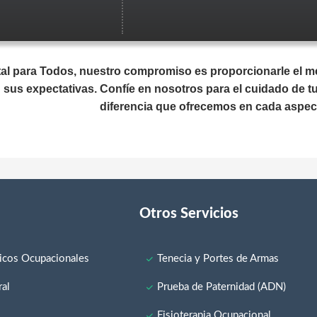
al para Todos, nuestro compromiso es proporcionarle el mej
sus expectativas. Confíe en nosotros para el cuidado de tu 
diferencia que ofrecemos en cada aspect
Otros Servicios
cos Ocupacionales
Tenecia y Portes de Armas
al
Prueba de Paternidad (ADN)
a
Fisioterapia Ocupacional