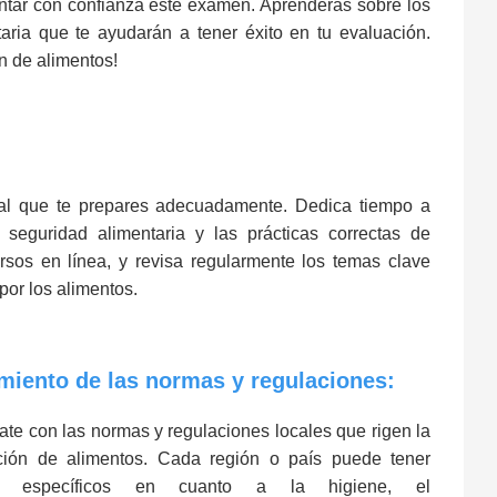
entar con confianza este examen. Aprenderás sobre los
taria que te ayudarán a tener éxito en tu evaluación.
n de alimentos!
ial que te prepares adecuadamente. Dedica tiempo a
 seguridad alimentaria y las prácticas correctas de
rsos en línea, y revisa regularmente los temas clave
por los alimentos.
miento de las normas y regulaciones:
zate con las normas y regulaciones locales que rigen la
ción de alimentos. Cada región o país puede tener
tos específicos en cuanto a la higiene, el