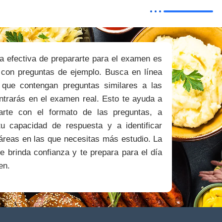
a efectiva de prepararte para el examen es
r con preguntas de ejemplo. Busca en línea
 que contengan preguntas similares a las
ntrarás en el examen real. Esto te ayuda a
izarte con el formato de las preguntas, a
tu capacidad de respuesta y a identificar
áreas en las que necesitas más estudio. La
te brinda confianza y te prepara para el día
en.