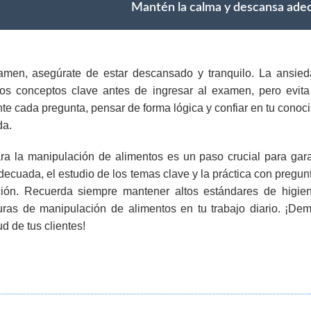
Mantén la calma y descansa ad
amen, asegúrate de estar descansado y tranquilo. La ansieda
los conceptos clave antes de ingresar al examen, pero evit
e cada pregunta, pensar de forma lógica y confiar en tu cono
da.
a la manipulación de alimentos es un paso crucial para garan
ecuada, el estudio de los temas clave y la práctica con pregun
ión. Recuerda siempre mantener altos estándares de higien
uras de manipulación de alimentos en tu trabajo diario. ¡De
ud de tus clientes!