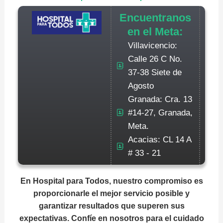
Encuentranos
en el Meta:
Villavicencio:
Calle 26 C No.
37-38 Siete de
Agosto
Granada: Cra. 13
#14-27, Granada,
Meta.
Acacias: CL 14 A
# 33 - 21
En Hospital para Todos, nuestro compromiso es
proporcionarle el mejor servicio posible y
garantizar resultados que superen sus
expectativas. Confíe en nosotros para el cuidado