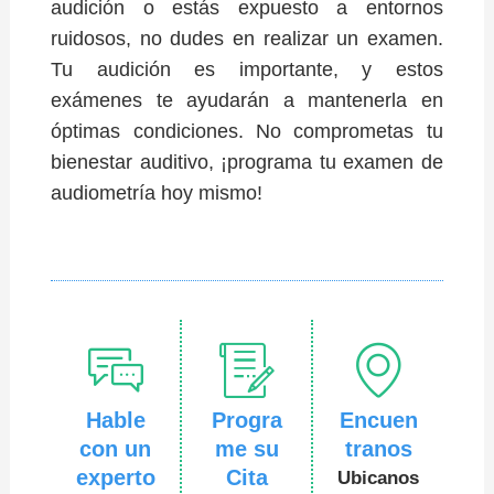
audición o estás expuesto a entornos
ruidosos, no dudes en realizar un examen.
Tu audición es importante, y estos
exámenes te ayudarán a mantenerla en
óptimas condiciones. No comprometas tu
bienestar auditivo, ¡programa tu examen de
audiometría hoy mismo!
Hable
Progra
Encuen
con un
me su
tranos
experto
Cita
Ubicanos