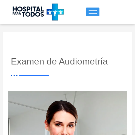
Ir
al
contenido
Examen de Audiometría