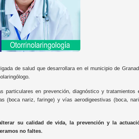
rigada de salud que desarrollara en el municipio de Granad
olaringólogo.
 particulares en prevención, diagnóstico y tratamientos 
s (boca nariz, faringe) y vías aerodigeestivas (boca, nari
erar su calidad de vida, la prevención y la actuaci
peramos no faltes.