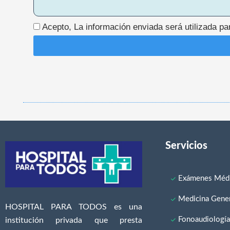
Acepto, La información enviada será utilizada p
Servicios
Exámenes Médi
Medicina Gener
HOSPITAL PARA TODOS es una
Fonoaudiologí
institución privada que presta