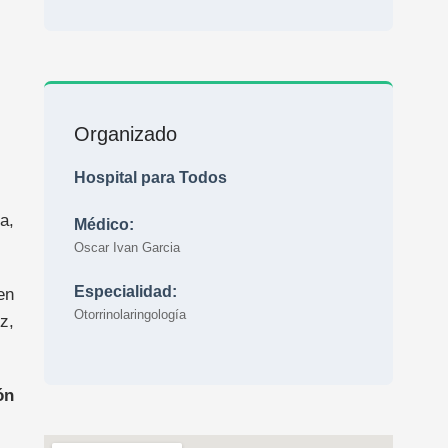
Organizado
Hospital para Todos
a,
Médico:
Oscar Ivan Garcia
Especialidad:
en
Otorrinolaringología
z,
ón