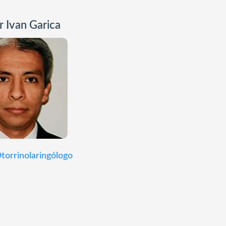
 Ivan Garica
torrinolaringólogo