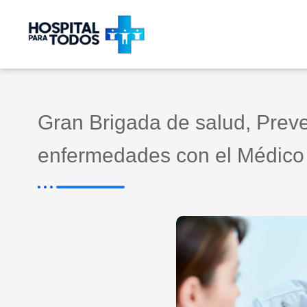
Ir
al
contenido
Gran Brigada de salud, Prev
enfermedades con el Médico 