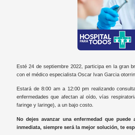
Esté 24 de septiembre 2022, participa en la gran b
con el médico especialista Oscar Ivan Garcia otorrin
Estará de 8:00 am a 12:00 pm realizando consultas
enfermedades que afectan al oído, vías respiratoria
faringe y laringe), a un bajo costo.
No dejes avanzar una enfermedad que puede alt
inmediata, siempre será la mejor solución, te es