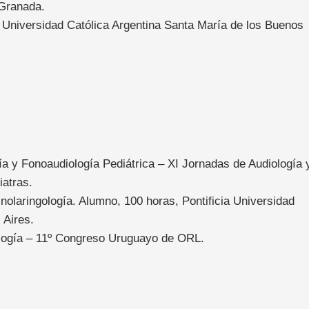
 Granada.
ia Universidad Católica Argentina Santa María de los Buenos
ía y Fonoaudiología Pediátrica – XI Jornadas de Audiología 
iatras.
inolaringología. Alumno, 100 horas, Pontificia Universidad
 Aires.
ología – 11º Congreso Uruguayo de ORL.