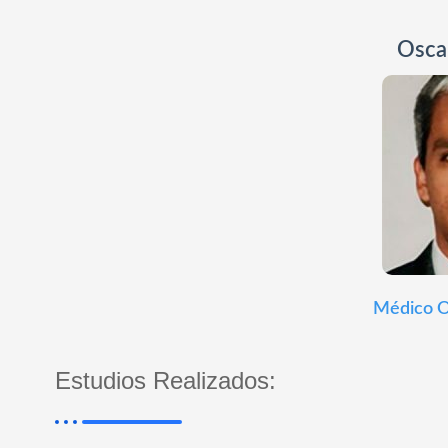
Oscar
Médico O
Estudios Realizados: